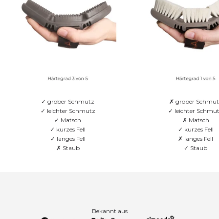
✓ grober Schmutz
✗ grober Schmut
✓ leichter Schmutz
✓ leichter Schmu
✓ Matsch
✗ Matsch
✓ kurzes Fell
✓ kurzes Fell
✓ langes Fell
✗ langes Fell
✗ Staub
✓ Staub
Bekannt aus